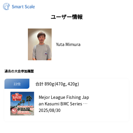
ユーザー情報
Yuta Mimura
過去の大会参加履歴
合計 890g(470g, 420g)
22位
Mejor League Fishing Jap
an Kasumi BMC Series ST
AGE 4 RAID JAPAN CUP
2025/08/30