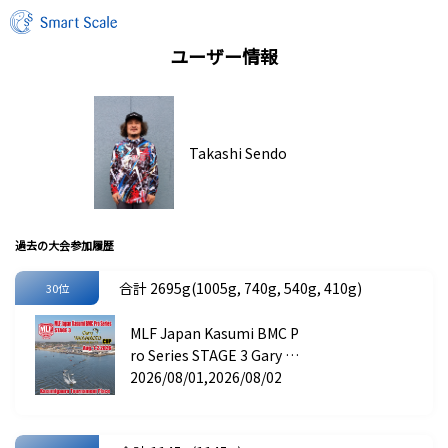
ユーザー情報
Takashi Sendo
過去の大会参加履歴
合計 2695g(1005g, 740g, 540g, 410g)
30位
MLF Japan Kasumi BMC P
ro Series STAGE 3 Gary In
ternational CUP
2026/08/01,2026/08/02