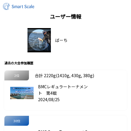
ユーザー情報
ばーち
過去の大会参加履歴
合計 2220g(1410g, 430g, 380g)
2位
BMCレギュラートーナメン
ト 第4戦
2024/08/25
30位