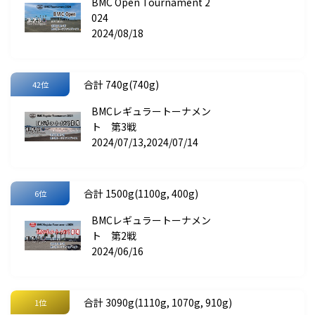
BMC Open Tournament 2
024
2024/08/18
合計 740g(740g)
42位
BMCレギュラートーナメン
ト 第3戦
2024/07/13,2024/07/14
合計 1500g(1100g, 400g)
6位
BMCレギュラートーナメン
ト 第2戦
2024/06/16
合計 3090g(1110g, 1070g, 910g)
1位