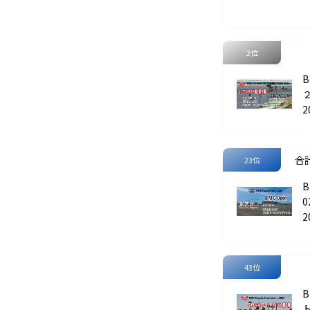
2位
2
合計
23位
B
0
2
43位