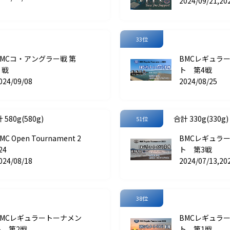
2024/09/21,20
33位
BMCコ・アングラー戦 第
BMCレギュラ
２戦
ト 第4戦
024/09/08
2024/08/25
 580g(580g)
合計 330g(330g)
51位
MC Open Tournament 2
BMCレギュラ
24
ト 第3戦
024/08/18
2024/07/13,20
38位
BMCレギュラートーナメン
BMCレギュラ
ト 第2戦
ト 第1戦