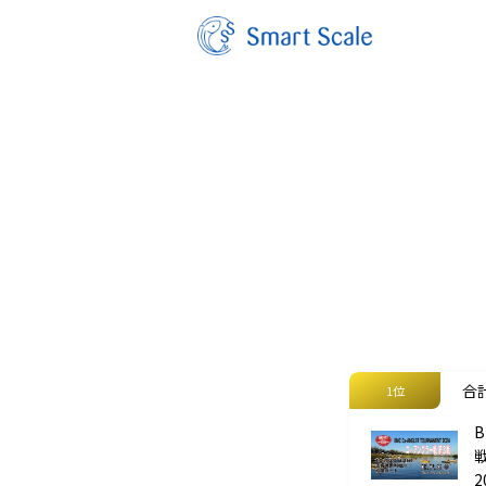
合計
1位
2