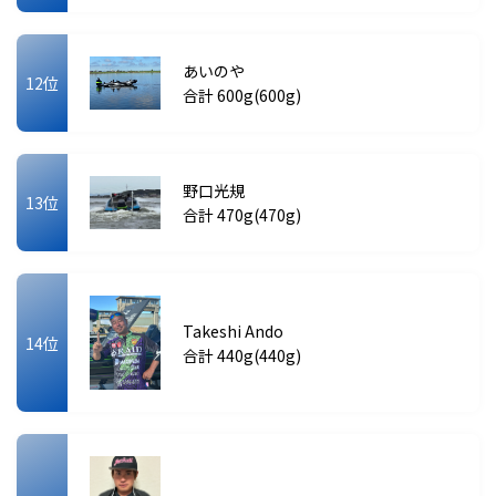
あいのや
12位
合計 600g(600g)
野口光規
13位
合計 470g(470g)
Takeshi Ando
14位
合計 440g(440g)