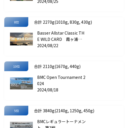
2024/08/25
合計 2270g(1010g, 830g, 430g)
8位
Basser Allstar Classic TH
E WILD CARD 霞ヶ浦大
会
2024/08/22
合計 2110g(1670g, 440g)
10位
BMC Open Tournament 2
024
2024/08/18
合計 3840g(2140g, 1250g, 450g)
5位
BMCレギュラートーナメン
ト 第3戦