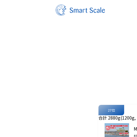
27位
合計 2880g(1200g, 7
M
r