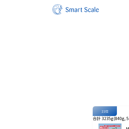
21位
合計 3235g(840g, 53
M