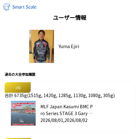
ユーザー情報
Yuma Ejiri
過去の大会参加履歴
1位
合計 6735g(1515g, 1420g, 1285g, 1130g, 1080g, 305g)
MLF Japan Kasumi BMC P
ro Series STAGE 3 Gary In
ternational CUP
2026/08/01,2026/08/02